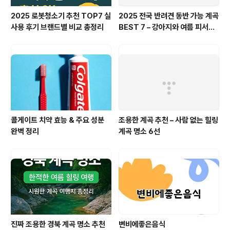
2025 로봇청소기 추천 TOP7 실
2025 전국 반려견 동반 가능 계곡
사용 후기 브랜드별 비교 총정리
BEST 7 – 강아지와 여름 피서지
추천
콜게이트 치약 효능 & 주요 성분
조용한 계곡 추천 – 사람 없는 힐링
완벽 정리
계곡 명소 6선
진짜 조용한 경북 계곡 명소 추천
변비에좋은음식