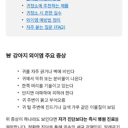
귀청소에 추천하는 제품
귀청소 시 흔한 실수
외이염 예방법 정리
자주 묻는 질문 (FAQ)
🚨 강아지 외이염 주요 증상
귀를 자주 긁거나 벽에 비빈다
귀에서 악취 또는 분비물이 나온다
한쪽 머리를 기울이고 있는다
만지면 아파하며 피하려 한다
귀 주변이 붉고 부어오름
귀 털 주변에 진드기나 갈색 가루 같은 이물질이 보임
위 증상이 하나라도 보인다면
자가 진단보다는 즉시 병원 진료
를
권장합니다. 정확한 진단을 통해 귓속의 세균 감염인지, 알레르기