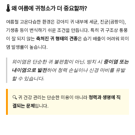
🌡️ 왜 여름에 귀청소가 더 중요할까?
여름철 고온다습한 환경은 강아지 귀 내부에 세균, 진균(곰팡이),
기생충 등이 번식하기 쉬운 조건을 만듭니다. 특히 귀 구조상 통풍
이 잘 되지 않는
축처진 귀 형태의 견종
은 습기 배출이 어려워 외이
염 발생률이 높습니다.
외이염은 단순한 귀 불편함이 아닌, 방치 시
중이염 또는
내이염으로 발전
하여 청력 손실이나 신경 마비를 유발
할 수 있습니다.
🔍 귀 건강 관리는 단순한 미용이 아니라
청력과 생명에 직
결되는 문제
입니다.