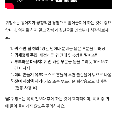
귀청소는 강아지가 긍정적인 경험으로 받아들이게 하는 것이 중요
합니다. 억지로 하지 말고 간식과 칭찬으로 연습부터 시작해보세
요.
귀 주변 털 정리:
엉킨 털이나 분비물 묻은 부분을 브러싱
귀세정제 주입:
세정제를 귀 안에 5~6방울 떨어뜨림
부드러운 마사지:
귀 밑 바깥 부분을 원을 그리듯 10~15초
간 마사지
머리 흔들기 유도:
스스로 흔들게 두면 불순물이 밖으로 나옴
잔여 세정액 제거:
거즈 또는 부드러운 화장솜으로 닦아줌
(면봉 사용 ❌)
팁:
귀청소는 목욕 전보다 후에 하는 것이 효과적이며, 목욕 중 귀
에 물이 들어가지 않도록 주의하세요.