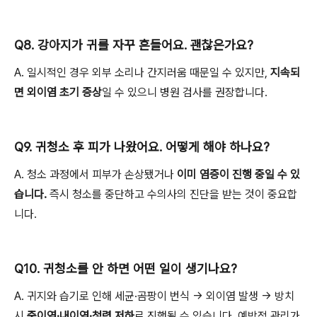
Q8. 강아지가 귀를 자꾸 흔들어요. 괜찮은가요?
A. 일시적인 경우 외부 소리나 간지러움 때문일 수 있지만,
지속되
면 외이염 초기 증상
일 수 있으니 병원 검사를 권장합니다.
Q9. 귀청소 후 피가 나왔어요. 어떻게 해야 하나요?
A. 청소 과정에서 피부가 손상됐거나
이미 염증이 진행 중일 수 있
습니다.
즉시 청소를 중단하고 수의사의 진단을 받는 것이 중요합
니다.
Q10. 귀청소를 안 하면 어떤 일이 생기나요?
A. 귀지와 습기로 인해 세균·곰팡이 번식 → 외이염 발생 → 방치
시
중이염·내이염·청력 저하
로 진행될 수 있습니다. 예방적 관리가