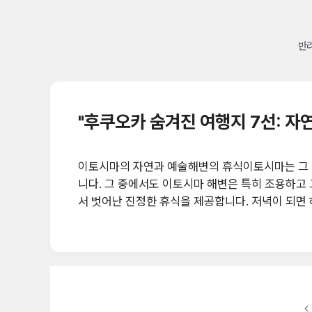
반려
"후쿠오카 숨겨진 여행지 7선: 자
이토시마의 자연과 예술해변의 휴식이토시마는 그 
니다. 그 중에서도 이토시마 해변은 특히 조용하고
서 벗어난 진정한 휴식을 제공합니다. 저녁이 되면
연의 경이로움을 체험할 수 있는 잘 알려진 비밀입
변을 산책하다 보면, 스트레스가 녹아내리고 내면의
운 커피 한 잔과 함께 잊을 수 없는 순간을 만들 
로 곳곳에 숨겨진 리틀 아트 갤러리들입니다. 이러한