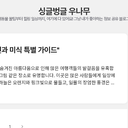
싱글벙글 우나무
동물 꿀팁부터 힐링 일상까지, 여기에 다 있어요! 그냥 내가 좋아하는 정보 공유 블로
연과 미식 특별 가이드"
숨겨진 아름다움으로 인해 많은 여행객들의 발걸음을 유혹합
 그림 같은 장소로 유명합니다. 이곳은 많은 사람들에게 일상에
 하늘은 오렌지와 핑크빛으로 물들고, 일몰의 장엄한 풍경은 자
니다. 이토시마 해변에서 아름다운 석양을 바라보며 고요한 해
 평화가 찾아옵니다. 해변가에 자리한 작은 카페에서는 뜨거
수 있습니다.리틀 아트 갤러리 탐방이토시마의 또 다른 매력은 바
 갤러리들은 현지..
1