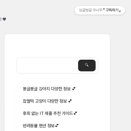
싱글벙글 우나무
구독하기
그 ♥
몽글몽글 강아지 다양한 정보 💕
찹쌀떡 고양이 다양한 정보 💕
후회 없는 IT 제품 추천 가이드💕
반려동물 펜션 정보💕