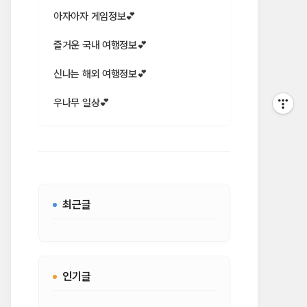
아자아자 게임정보💕
즐거운 국내 여행정보💕
신나는 해외 여행정보💕
우나무 일상💕
최근글
인기글