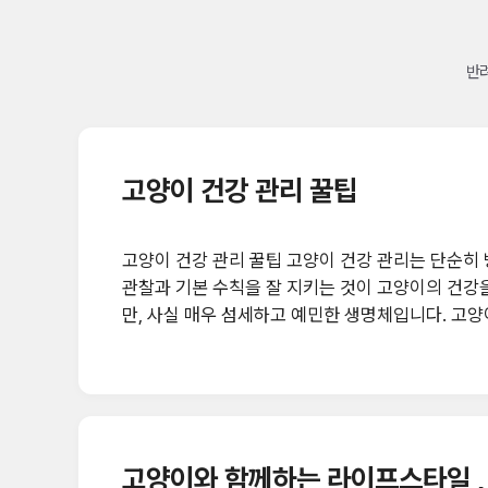
반려
고양이 건강 관리 꿀팁
고양이 건강 관리 꿀팁 고양이 건강 관리는 단순히 병원에 데려가는 것 이상을 의미합니다. 평소 집사의 세심한
관찰과 기본 수칙을 잘 지키는 것이 고양이의 건강을 오래 지키는 비결입
만, 사실 매우 섬세하고 예민한 생명체입니다. 고
니다. 오늘은 반려묘 집사가 꼭 알아야 할 고양이 건강 관리
필수입니다 고양이는 통증을 잘 숨기는 습성이 있기 때문에, 겉으로는 멀쩡해 보여도 내부 질병이 진행 중일 수
있습니다. 대한수의사회 권장 기준에 따르면, 1살 
합니다. 혈액검사: 신장, 간, 갑상..
고양이와 함께하는 라이프스타일 ,