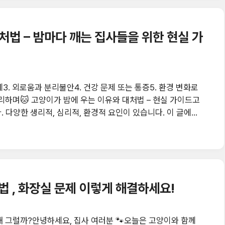
처법 – 밤마다 깨는 집사들을 위한 현실 가
문제3. 외로움과 분리불안4. 건강 문제 또는 통증5. 환경 변화로
리하며🐱 고양이가 밤에 우는 이유와 대처법 – 현실 가이드고
 다양한 생리적, 심리적, 환경적 요인이 있습니다. 이 글에서
체적인 대처법을 소개합니다.1. 야행성 습성고양이는 황혼성 동
동성과 울음이 증가할 수 있어요.사례: 새벽 3시 갑자기 뛰어다
간식 → 일정 소등 시간 유지👉 고양이 야행성 습성 (영상)2.
법 , 화장실 문제 이렇게 해결하세요!
왜 그럴까?안녕하세요, 집사 여러분 🐾오늘은 고양이와 함께