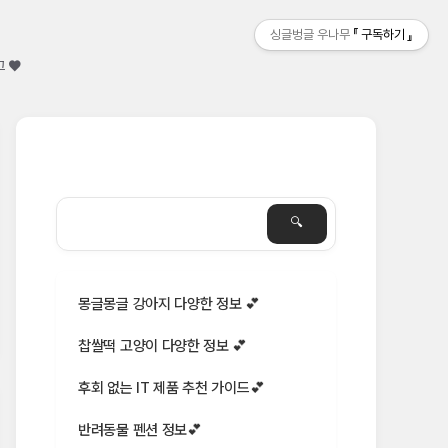
싱글벙글 우나무
구독하기
그 ♥
몽글몽글 강아지 다양한 정보 💕
찹쌀떡 고양이 다양한 정보 💕
후회 없는 IT 제품 추천 가이드💕
반려동물 펜션 정보💕