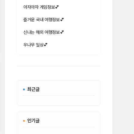
아자아자 게임정보💕
즐거운 국내 여행정보💕
신나는 해외 여행정보💕
우나무 일상💕
최근글
인기글