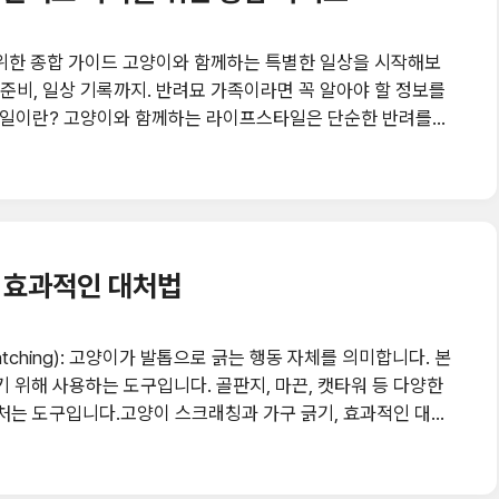
하는 특별한 일상을 시작해보
 준비, 일상 기록까지. 반려묘 가족이라면 꼭 알아야 할 정보를
삶을 말합니다. 고양이는 독립적이지만, 동시
 고양이의 행복은 곧 우리 가족의 행복과도 연결되어 있지요.
, 효과적인 대처법
atching): 고양이가 발톱으로 긁는 행동 자체를 의미합니다. 본
긁기 위해 사용하는 도구입니다. 골판지, 마끈, 캣타워 등 다양한
래처는 도구입니다.고양이 스크래칭과 가구 긁기, 효과적인 대처
적으로 긁는 행동을 통해 발톱을 정리하고, 자신의 영역을 표시
다.노하우: 놀이 시간을 충분히 확보해주면 긁기 행동이 줄어듭
관리: 오래된 발톱 제거