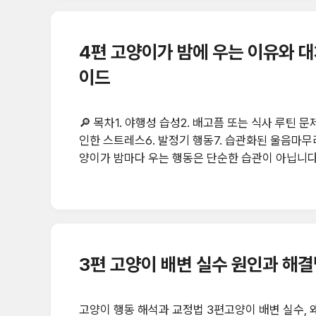
및 날 세우기스트레스 해소..
4편 고양이가 밤에 우는 이유와 대
이드
🔎 목차1. 야행성 습성2. 배고픔 또는 식사 루틴 
인한 스트레스6. 발정기 행동7. 습관화된 울음마무
양이가 밤마다 우는 행동은 단순한 습관이 아닙니다.
는 고양이가 밤에 우는 대표적인 7가지 원인과 구
물로, 밤과 새벽에 활발합니다. 집이 조용해지면 활
니며 울기대처법: 자기 전 15분 사냥 놀이 → 소량 
배고픔 또는 식사 루틴 문제..
3편 고양이 배변 실수 원인과 해결
고양이 행동 해석과 교정법 3편고양이 배변 실수, 