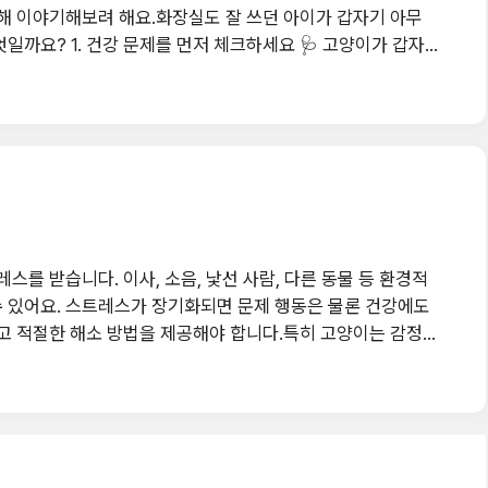
대해 이야기해보려 해요.화장실도 잘 쓰던 아이가 갑자기 아무
일까요? 1. 건강 문제를 먼저 체크하세요 🩺 고양이가 갑자기
해요. 방광염, 요로 결석, 신장 질환 변비나 설사로 인한 화장
검진을 받아보세요. 2. 화장실 상태, 고양이 마음에 안 들었을 수
가 갑자기 바뀐 경우 위치가 불편하거나 개수가 부족한 경우..
트레스를 받습니다. 이사, 소음, 낯선 사람, 다른 동물 등 환경적
 있어요. 스트레스가 장기화되면 문제 행동은 물론 건강에도
하고 적절한 해소 방법을 제공해야 합니다.특히 고양이는 감정을
고 해서 바로 표출하지는 않아요. 대신 평소와 다른 작은 변화
부진, 공격성 증가 등으로 이어질 수 있으니 주의 깊게 살펴봐야
 이사, 인테리어 변경, 가구 위치 변경 등 소음과 낯선 자극: 공