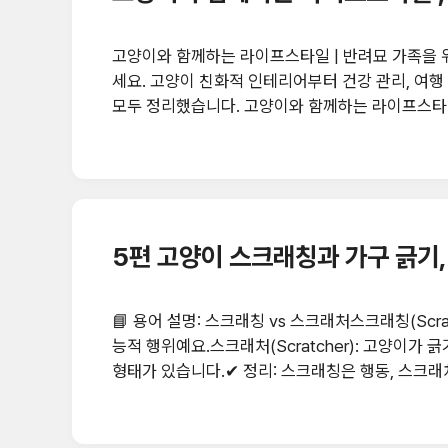
고양이와 함께하는 라이프스타일 | 반려묘 가족을 위한 종합 가이드 고양이와 함께
세요. 고양이 친화적 인테리어부터 건강 관리, 여행
모두 정리했습니다. 고양이와 함께하는 라이프스타일이란? 고양이와 함께하는 라이프스타일은 단순한 반려를
넘어, 고양이의 습성과 성향을 존중하며 일상 전반을 함께 꾸려가는 
에 따뜻한 관심과 안정적인 환경을 필요로 합니다.
고양이 친화적 인테리어 만들기 1. 캣타워와 캣워크 설치 고양이는 높은 곳을 좋아합니다. 창가에 캣타워를 설치
하면 햇살을 즐기면서 바깥 풍경을 볼 수 있..
5편 고양이 스크래칭과 가구 긁기
📘 용어 설명: 스크래칭 vs 스크래처스크래칭(Scr
능적 행위예요.스크래처(Scratcher): 고양이가 
형태가 있습니다.✔ 정리: 스크래칭은 행동, 스크
법1. 고양이 스크래칭의 의미와 본능고양이는 본능
합니다. 실내 고양이도 이 본능은 그대로 유지됩니
니다. 특히 사냥 본능을 자극하는 낚싯대 놀이가 효과적입니다. 2. 왜 가구를 긁을까?발톱 