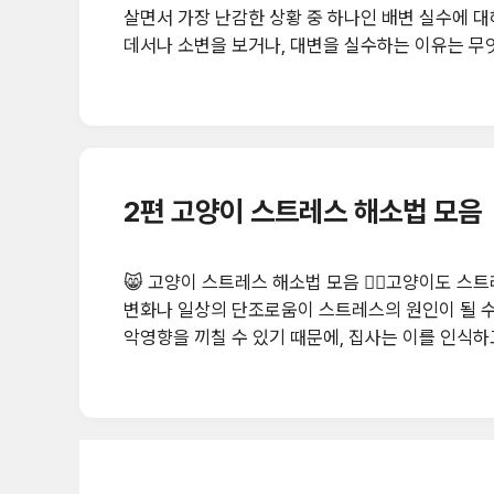
살면서 가장 난감한 상황 중 하나인 배변 실수에 
데서나 소변을 보거나, 대변을 실수하는 이유는 무엇
배변 실수를 하기 시작했다면 건강 이상을 의심해야 
실 기피 💡 Tip: 변화가 생겼다면 먼저 동물병원 
도 있어요 🧼 더럽거나 냄새나는 화장실 모래 종류
2편 고양이 스트레스 해소법 모음
😸 고양이 스트레스 해소법 모음 🧘‍♀️고양이도 스
변화나 일상의 단조로움이 스트레스의 원인이 될 수
악영향을 끼칠 수 있기 때문에, 집사는 이를 인식
숨기는 데 능한 동물이기 때문에 스트레스를 받는다
로 신호를 보냅니다. 이를 간과하면 우울증, 식욕 
합니다. 📌 고양이 스트레스의 주요 원인 환경 변화:
사 소리, 손님 ..