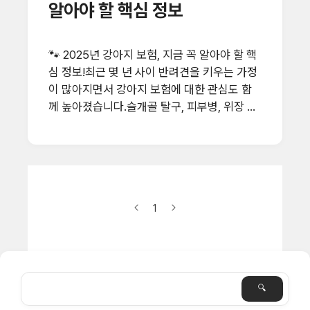
뿐 아니라 슬개골 탈구, 피부염, 구강질환 등 다
알아야 할 핵심 정보
양한 항목이 포함되고 있으며, 일부 보험은 예
방접종이나 건강검진까지 보장하기도 합니다.
🔍 보장 항목 vs 제외 항목 ✅ 보장 항목: 진료
🐾 2025년 강아지 보험, 지금 꼭 알아야 할 핵
비, 수술비, 입원비, 약제비, 영상 진단비, 혈액
심 정보!최근 몇 년 사이 반려견을 키우는 가정
검사 등 🚫 제외 항목: 미용, 중성화, 건강..
이 많아지면서 강아지 보험에 대한 관심도 함
께 높아졌습니다.슬개골 탈구, 피부병, 위장 질
환처럼 자주 발생하는 질병부터 예기치 못한
사고까지, 동물병원 진료비는 점점 부담이 되
고 있죠.이에 따라 2025년 현재, 여러 보험사
에서 반려견을 위한 전용 보험 상품을 출시하
고 있으며, 보장 범위와 특약 구성도 훨씬 다양
1
해졌습니다.이 글에서는보장 항목, 보험료, 보
험사별 추천 상품, 수술 사례, 후기까지 누구나
쉽게 이해할 수 있도록 정리해봤어요.✅ 강아지
보험이란?강아지 보험은 말 그대로, 반려견이
병원에 가야 할 일이 생겼을 때 진료비, 입원비,
수술비 등을 일정 비율로 보장해주는 보험입니