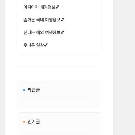
아자아자 게임정보💕
즐거운 국내 여행정보💕
신나는 해외 여행정보💕
우나무 일상💕
최근글
인기글