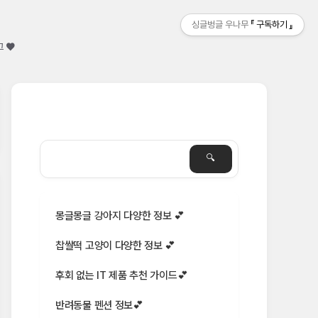
싱글벙글 우나무
구독하기
그 ♥
몽글몽글 강아지 다양한 정보 💕
찹쌀떡 고양이 다양한 정보 💕
후회 없는 IT 제품 추천 가이드💕
반려동물 펜션 정보💕