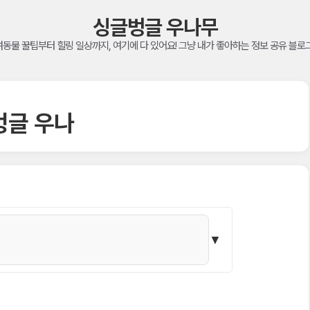
싱글벙글 우나무
동물 꿀팁부터 힐링 일상까지, 여기에 다 있어요! 그냥 내가 좋아하는 정보 공유 블로
벙글 우나
▼