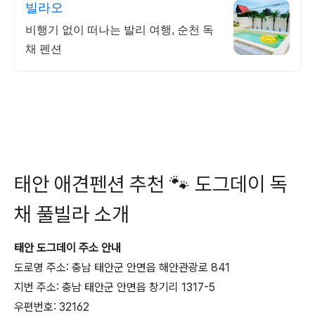
빌라오
비행기 없이 떠나는 발리 여행, 순천 독
채 펜션
태안 애견펜션 추천 🐾 도그데이 독
채 풀빌라 소개
태안 도그데이 주소 안내
도로명 주소: 충남 태안군 안면읍 해안관광로 841
지번 주소: 충남 태안군 안면읍 창기리 1317-5
우편번호: 32162