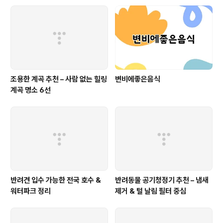
조용한 계곡 추천 – 사람 없는 힐링
변비에좋은음식
계곡 명소 6선
반려견 입수 가능한 전국 호수 &
반려동물 공기청정기 추천 – 냄새
워터파크 정리
제거 & 털 날림 필터 중심