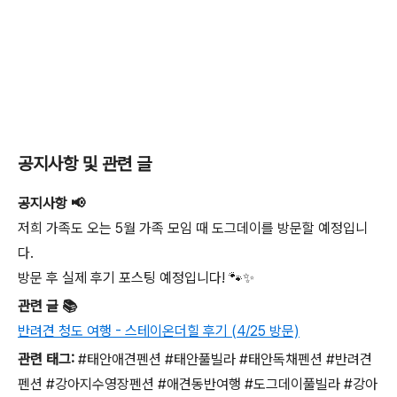
공지사항 및 관련 글
공지사항 📢
저희 가족도 오는 5월 가족 모임 때 도그데이를 방문할 예정입니
다.
방문 후 실제 후기 포스팅 예정입니다! 🐾✨
관련 글 📚
반려견 청도 여행 - 스테이온더힐 후기 (4/25 방문)
관련 태그:
#태안애견펜션 #태안풀빌라 #태안독채펜션 #반려견
펜션 #강아지수영장펜션 #애견동반여행 #도그데이풀빌라 #강아