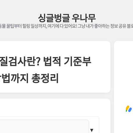
싱글벙글 우나무
물 꿀팁부터 힐링 일상까지, 여기에 다 있어요! 그냥 내가 좋아하는 정보 공유 블
질검사란? 법적 기준부
방법까지 총정리
▼