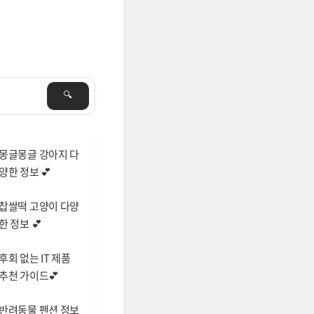
몽글몽글 강아지 다
양한 정보 💕
찹쌀떡 고양이 다양
한 정보 💕
후회 없는 IT 제품
추천 가이드💕
반려동물 펜션 정보