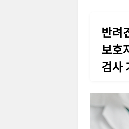
반려견
보호자
검사 