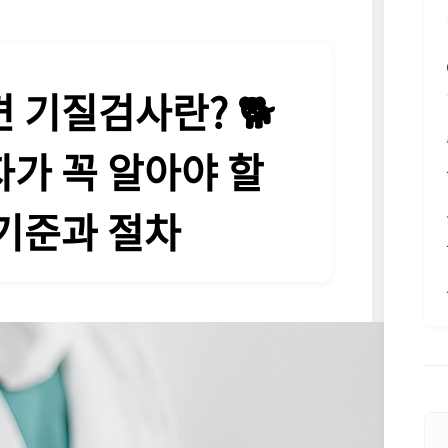
 기질검사란? 🐕
가 꼭 알아야 할
기준과 절차