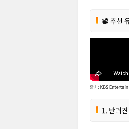
📽️ 추천
출처:
KBS Entertai
1. 반려