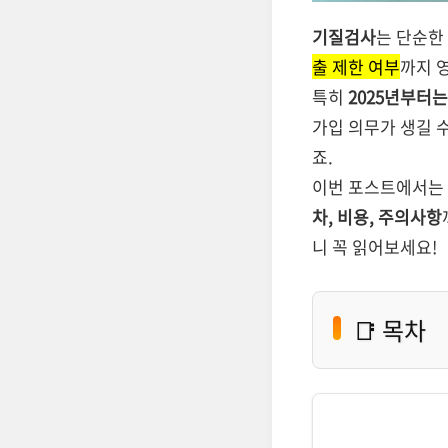
기질검사
는 단순한
출 제한 여부
까지 
특히
2025년부터
가입 의무가 생길 
죠.
이번 포스트에서는
차, 비용, 주의사항
니 꼭 읽어보세요!
📑 목차