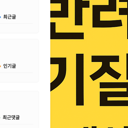
최근글
인기글
최근댓글