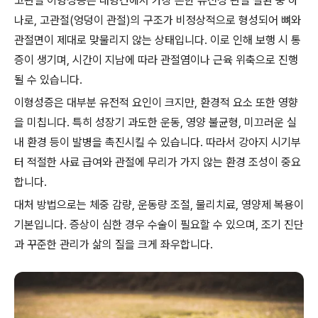
고관절 이형성증은 대형견에서 가장 흔한 유전성 관절 질환 중 하
나로, 고관절(엉덩이 관절)의 구조가 비정상적으로 형성되어 뼈와
관절면이 제대로 맞물리지 않는 상태입니다. 이로 인해 보행 시 통
증이 생기며, 시간이 지남에 따라 관절염이나 근육 위축으로 진행
될 수 있습니다.
이형성증은 대부분 유전적 요인이 크지만, 환경적 요소 또한 영향
을 미칩니다. 특히 성장기 과도한 운동, 영양 불균형, 미끄러운 실
내 환경 등이 발병을 촉진시킬 수 있습니다. 따라서 강아지 시기부
터 적절한 사료 급여와 관절에 무리가 가지 않는 환경 조성이 중요
합니다.
대처 방법으로는 체중 감량, 운동량 조절, 물리치료, 영양제 복용이
기본입니다. 증상이 심한 경우 수술이 필요할 수 있으며, 조기 진단
과 꾸준한 관리가 삶의 질을 크게 좌우합니다.