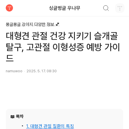
검색하기
싱글벙글 우나무
티스토리
몽글몽글 강아지 다양한 정보 💕
대형견 관절 건강 지키기 슬개골
탈구, 고관절 이형성증 예방 가이
드
namuwoo
2025. 5. 17. 08:30
📖 목차
1. 대형견 관절 질환의 특징