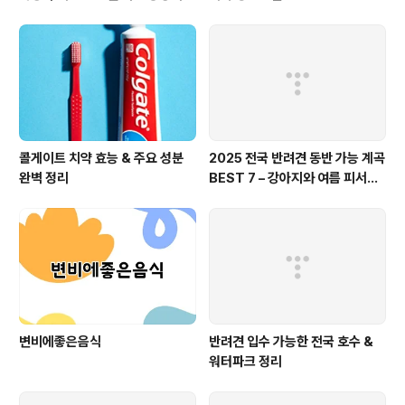
콜게이트 치약 효능 & 주요 성분
2025 전국 반려견 동반 가능 계곡
완벽 정리
BEST 7 – 강아지와 여름 피서지
추천
변비에좋은음식
반려견 입수 가능한 전국 호수 &
워터파크 정리