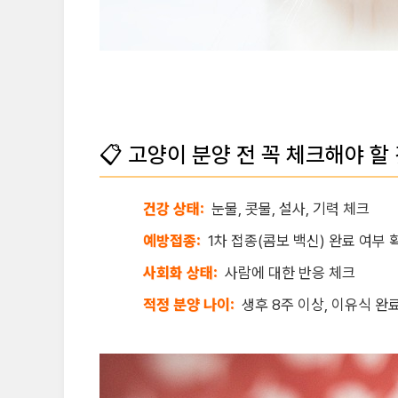
📋 고양이 분양 전 꼭 체크해야 할
건강 상태:
눈물, 콧물, 설사, 기력 체크
예방접종:
1차 접종(콤보 백신) 완료 여부 
사회화 상태:
사람에 대한 반응 체크
적정 분양 나이:
생후 8주 이상, 이유식 완