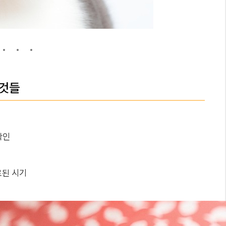
 것들
확인
료된 시기