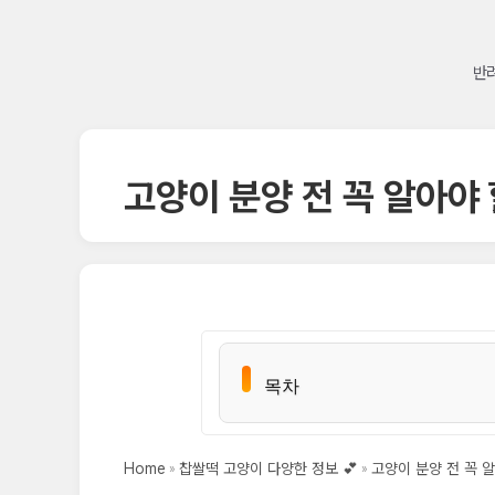
반려
고양이 분양 전 꼭 알아야 
목차
목차
Home
찹쌀떡 고양이 다양한 정보 💕
고양이 분양 전 꼭 알
고양이 분양 전 꼭 알아야 할 5가지 