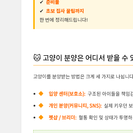
✔
준비물
✔
초보 집사 꿀팁까지
한 번에 정리해드립니다!
🐱 고양이 분양은 어디서 받을 수
고양이를 분양받는 방법은 크게 세 가지로 나뉩니다
입양 센터(보호소):
구조된 아이들을 책임감
개인 분양(커뮤니티, SNS):
실제 키우던 보
펫샵 / 브리더:
혈통 확인 및 상태가 투명하