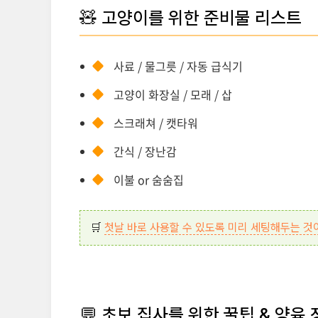
🧸 고양이를 위한 준비물 리스트
사료 / 물그릇 / 자동 급식기
고양이 화장실 / 모래 / 삽
스크래쳐 / 캣타워
간식 / 장난감
이불 or 숨숨집
🛒
첫날 바로 사용할 수 있도록 미리 세팅해두는 것
💬 초보 집사를 위한 꿀팁 & 양육