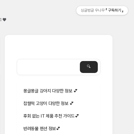
싱글벙글 우나무
구독하기
그 ♥
몽글몽글 강아지 다양한 정보 💕
찹쌀떡 고양이 다양한 정보 💕
후회 없는 IT 제품 추천 가이드💕
반려동물 펜션 정보💕