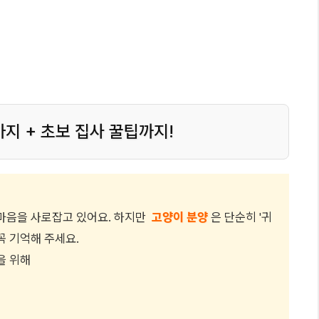
을까?
것들
보
가지 + 초보 집사 꿀팁까지!
마음을 사로잡고 있어요. 하지만
고양이 분양
은 단순히 '귀
꼭 기억해 주세요.
을 위해