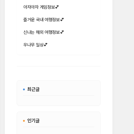
아자아자 게임정보💕
즐거운 국내 여행정보💕
신나는 해외 여행정보💕
우나무 일상💕
최근글
인기글