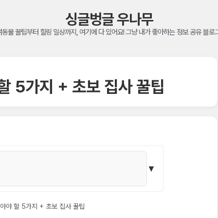
싱글벙글 우나무
동물 꿀팁부터 힐링 일상까지, 여기에 다 있어요! 그냥 내가 좋아하는 정보 공유 블로
할 5가지 + 초보 집사 꿀팁
▼
아야 할 5가지 + 초보 집사 꿀팁
+ 초보 집사 꿀팁까지!