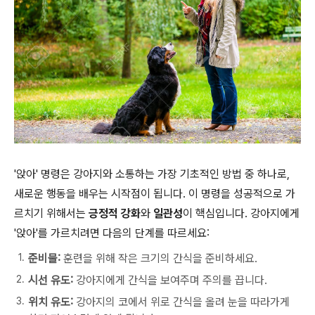
'앉아' 명령은 강아지와 소통하는 가장 기초적인 방법 중 하나로,
새로운 행동을 배우는 시작점이 됩니다. 이 명령을 성공적으로 가
르치기 위해서는
긍정적 강화
와
일관성
이 핵심입니다. 강아지에게
'앉아'를 가르치려면 다음의 단계를 따르세요:
준비물:
훈련을 위해 작은 크기의 간식을 준비하세요.
시선 유도:
강아지에게 간식을 보여주며 주의를 끕니다.
위치 유도:
강아지의 코에서 위로 간식을 올려 눈을 따라가게