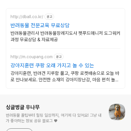
http://dball.co.kr/
광고
반려동물 전문교육 무료상담
반려동물관리사 반려동물장례지도사 펫푸드매니저 도그워커
과정 무료상담 & 자료제공
http://m.coupang.com
광고
강아지훈련 쿠팡 오래 가지고 놀 수 있는
강아지훈련, 반려견 지루함 풀고, 쿠팡 로켓배송으로 오늘 바
로 만나보세요. 안전한 소재의 강아지장난감, 마음 편히 놀아
주고 와우회원 무료반품하세요.
로그 정보
싱글벙글 우나무
반려동물 꿀팁부터 힐링 일상까지, 여기에 다 있어요! 그냥 내
가 좋아하는 정보 공유 블로그 ♥