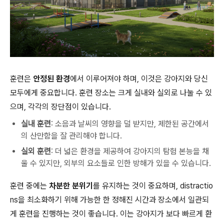
훈련은
안정된 환경
에서 이루어져야 하며, 이것은 강아지와 당신
모두에게 중요합니다. 훈련 장소는 크게 실내와 실외로 나눌 수 있
으며, 각각의 장단점이 있습니다.
실내 훈련
: 소음과 날씨의 영향을 덜 받지만, 제한된 공간에서
의 산만함을 잘 관리해야 합니다.
실외 훈련
: 더 넓은 환경을 제공하여 강아지의 탐험 본능을 채
울 수 있지만, 외부의 요소들로 인한 방해가 있을 수 있습니다.
훈련 중에는
차분한 분위기
를 유지하는 것이 중요하며, distractio
ns을 최소화하기 위해 가능한 한 정해진 시간과 장소에서 일관되
게 훈련을 진행하는 것이 좋습니다. 이는 강아지가 보다 빠르게 환