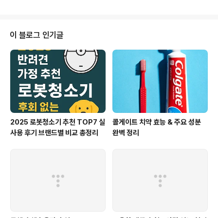
지의 정신 건강과 안전에도 중대한 영향을 미치며, 이를 간
과하면 다양한 문제가 발생할 수 있습니다.사회성 훈련이
란?사회성 훈련은 강아지가 다양한 환경에서 사람과 다른
동물들과 잘 어울릴 수 있도록 돕는 과정입니다. 이 과정을
이 블로그 인기글
통해 강아지는 새로운 친구를 사귀고, 다양한 상황에서 적
절히 행동하는 법을 배우게 됩니다.현대 사회에서 강아지
가 경험할 수 있는 다양한 자극은 정신적으로 큰 부담일 수
있습니다. 따라서 초기 단계에서 부터 사회적 상호작용을
통해 강아지에게 긍정적인 경험을 제공하는..
2025 로봇청소기 추천 TOP7 실
콜게이트 치약 효능 & 주요 성분
사용 후기 브랜드별 비교 총정리
완벽 정리