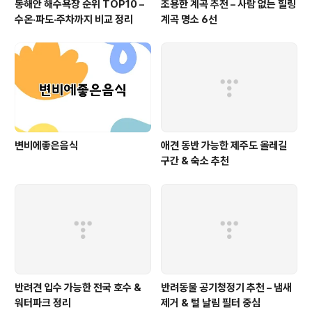
동해안 해수욕장 순위 TOP10 –
조용한 계곡 추천 – 사람 없는 힐링
수온·파도·주차까지 비교 정리
계곡 명소 6선
변비에좋은음식
애견 동반 가능한 제주도 올레길
구간 & 숙소 추천
반려견 입수 가능한 전국 호수 &
반려동물 공기청정기 추천 – 냄새
워터파크 정리
제거 & 털 날림 필터 중심