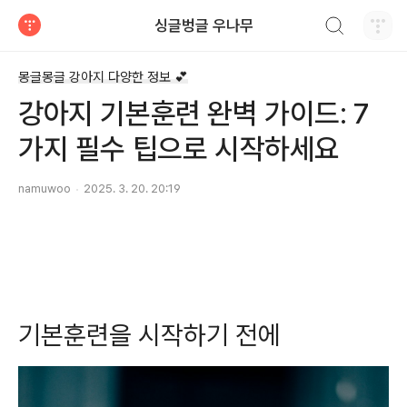
검색하기
싱글벙글 우나무
티스토리
몽글몽글 강아지 다양한 정보 💕
강아지 기본훈련 완벽 가이드: 7
가지 필수 팁으로 시작하세요
namuwoo
2025. 3. 20. 20:19
기본훈련을 시작하기 전에