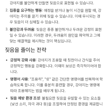
강아지를 불안하게 만들면 짖음으로 표현될 수 있습니다.
집중을 요구하는 행동
: 애정을 받거나 놀이 시간을 원할 때, 강
아지는 주의를 끌기 위해 짖을 수 있습니다. 이때 무시되는 경
우 짖음이 더 심해질 수 있습니다.
불안감과 두려움
: 짖음은 종종 불안하거나 두려운 감정의 표현
일 수 있습니다. 이러한 경우, 두려움의 원인을 파악하고 그에
맞는 해결책을 제시하는 것이 핵심입니다.
짖음을 줄이는 전략
긍정적 강화 사용
: 강아지가 조용할 때 칭찬이나 간식을 주어
긍정적인 행동을 강화합니다. 이때의 보상은 즉각적이어야 합
니다.
명령어 사용
: "조용히", "쉿" 같은 간단한 명령어를 반복하여 학
습하도록 합니다. 이를 충분히 훈련할 경우, 강아지는 명령에
따라 조용해지는 법을 배우게 됩니다.
짖음 예방 환경 조성
: 불필요한 짖음을 유발할 수 있는 요소들
(낯선 소리, 자극 과다 등)을 조절하여 안정된 환경을 제공합니