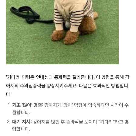
'기다려' 명령은
인내심
과
통제력
을 길러줍니다. 이 명령을 통해 강
아지의 주의집중력을 향상시켜주세요. 다음은 효과적인 방법입니
다:
기초 '앉아' 명령:
강아지가 '앉아' 명령에 익숙하다면 시작이 수
월합니다.
대기 지시:
강아지를 앉힌 후 손바닥을 보이며 "기다려"라고 명
령합니다.